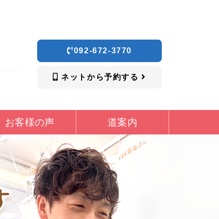
092-672-3770
ネットから予約する
お客様の声
道案内