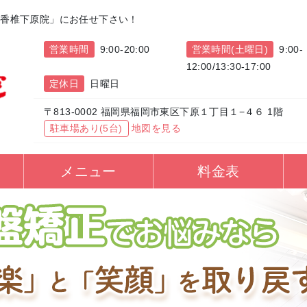
院香椎下原院」にお任せ下さい！
営業時間
9:00-20:00
営業時間(土曜日)
9:00-
12:00/13:30-17:00
定休日
日曜日
〒813-0002 福岡県福岡市東区下原１丁目１−４６ 1階
駐車場あり(5台)
地図を見る
へ
メニュー
料金表